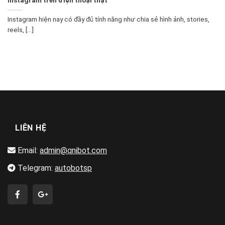
Instagram hiện nay có đầy đủ tính năng như chia sẻ hình ảnh, stories,
reels, [...]
LIÊN HỆ
Email:
admin@qnibot.com
Telegram:
autobotsp