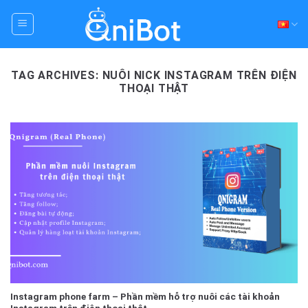
Skip
to
content
TAG ARCHIVES:
NUÔI NICK INSTAGRAM TRÊN ĐIỆN
THOẠI THẬT
Instagram phone farm – Phần mềm hỗ trợ nuôi các tài khoản
Instagram trên điện thoại thật