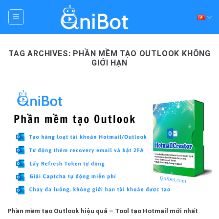
Skip
to
content
TAG ARCHIVES:
PHẦN MỀM TẠO OUTLOOK KHÔNG
GIỚI HẠN
Phần mềm tạo Outlook hiệu quả – Tool tạo Hotmail mới nhất