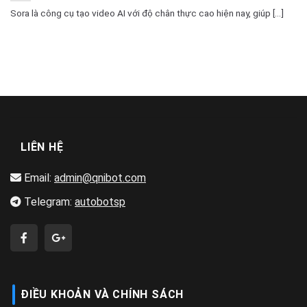
Sora là công cụ tạo video AI với độ chân thực cao hiện nay, giúp [...]
LIÊN HỆ
Email:
admin@qnibot.com
Telegram:
autobotsp
ĐIỀU KHOẢN VÀ CHÍNH SÁCH