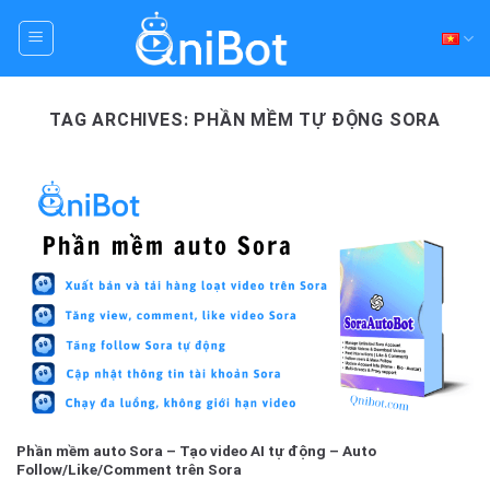
Skip
to
content
TAG ARCHIVES:
PHẦN MỀM TỰ ĐỘNG SORA
Phần mềm auto Sora – Tạo video AI tự động – Auto
Follow/Like/Comment trên Sora