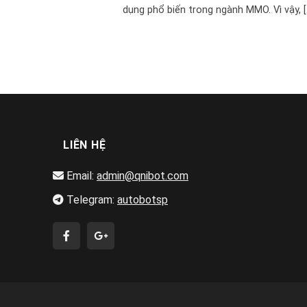
dụng phổ biến trong ngành MMO. Vì vậy, [.
LIÊN HỆ
Email:
admin@qnibot.com
Telegram:
autobotsp