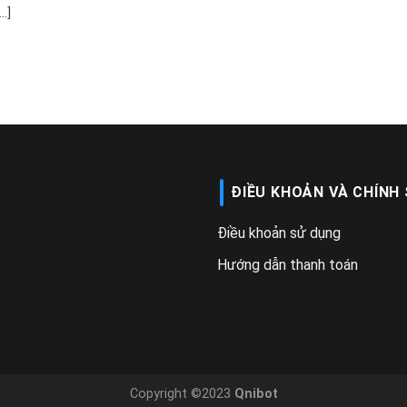
..]
ĐIỀU KHOẢN VÀ CHÍNH
Điều khoản sử dụng
Hướng dẫn thanh toán
Copyright ©2023
Qnibot