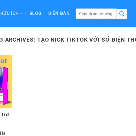
 HỮU ÍCH
BLOG
DIỄN ĐÀN
G ARCHIVES:
TẠO NICK TIKTOK VỚI SỐ ĐIỆN TH
trợ
 là