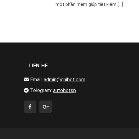
một phần mềm giúp tiết kiệm [...]
LIÊN HỆ
Email:
admin@qnibot.com
Telegram:
autobotsp