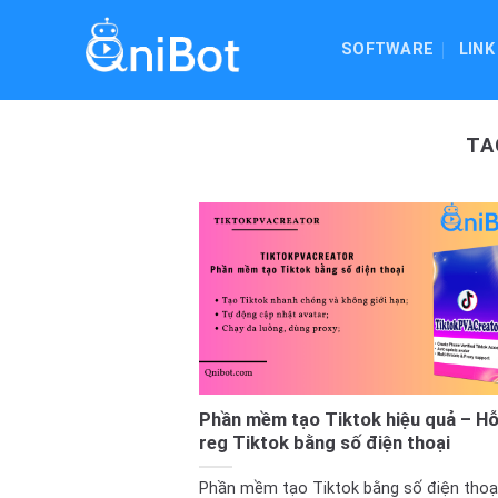
Skip
to
SOFTWARE
LINK
content
TA
Phần mềm tạo Tiktok hiệu quả – Hỗ 
reg Tiktok bằng số điện thoại
Phần mềm tạo Tiktok bằng số điện thoại