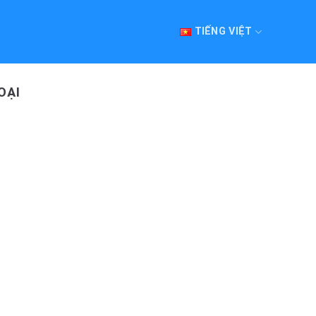
TIẾNG VIỆT
OẠI