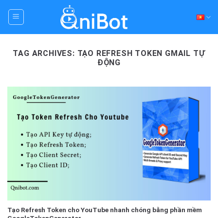
Skip
to
content
TAG ARCHIVES:
TẠO REFRESH TOKEN GMAIL TỰ
ĐỘNG
Tạo Refresh Token cho YouTube nhanh chóng bằng phần mềm
GoogleTokenGenerator