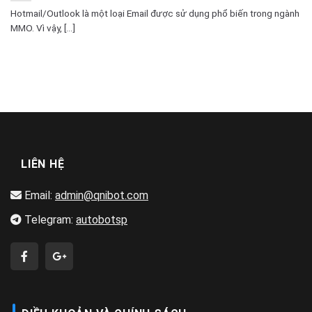
Hotmail/Outlook là một loại Email được sử dụng phổ biến trong ngành
MMO. Vì vậy, [...]
LIÊN HỆ
Email:
admin@qnibot.com
Telegram:
autobotsp