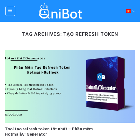
Skip
to
content
TAG ARCHIVES:
TẠO REFRESH TOKEN
Tool tạo refresh token tốt nhất – Phần mềm
HotmailATGenerator