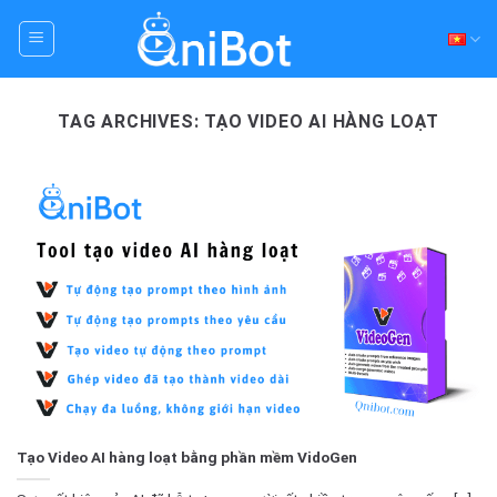
Skip
to
content
TAG ARCHIVES:
TẠO VIDEO AI HÀNG LOẠT
Tạo Video AI hàng loạt bằng phần mềm VidoGen