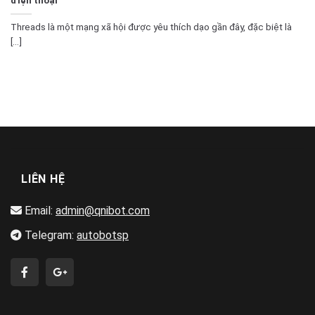
Threads là một mạng xã hội được yêu thích dạo gần đây, đặc biệt là
[...]
LIÊN HỆ
Email:
admin@qnibot.com
Telegram:
autobotsp