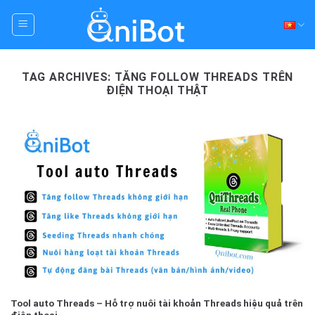
Skip
to
content
TAG ARCHIVES:
TĂNG FOLLOW THREADS TRÊN
ĐIỆN THOẠI THẬT
Tool auto Threads – Hỗ trợ nuôi tài khoản Threads hiệu quả trên
điện thoại