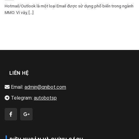
Hotmail/Outlook là một loại Email được sử dụng phổ biến trong ngành
MMO. Vì vậy, [...]
LIÊN HỆ
Email:
admin@qnibot.com
Telegram:
autobotsp