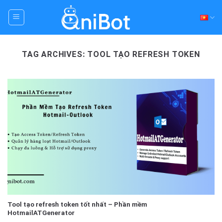
Skip
to
content
TAG ARCHIVES:
TOOL TẠO REFRESH TOKEN
Tool tạo refresh token tốt nhất – Phần mềm
HotmailATGenerator