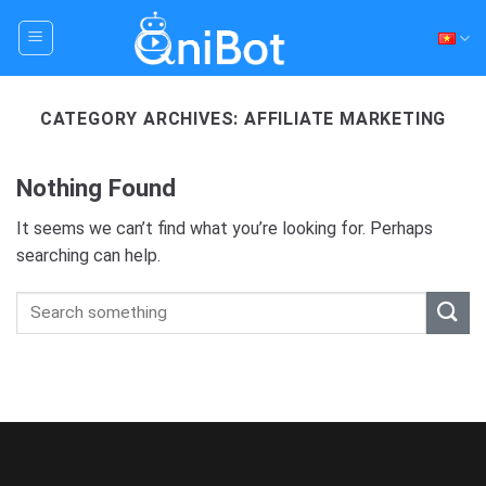
Skip
to
content
CATEGORY ARCHIVES:
AFFILIATE MARKETING
Nothing Found
It seems we can’t find what you’re looking for. Perhaps
searching can help.