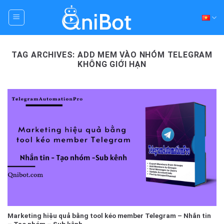
Skip
to
content
TAG ARCHIVES:
ADD MEM VÀO NHÓM TELEGRAM
KHÔNG GIỚI HẠN
Marketing hiệu quả bằng tool kéo member Telegram – Nhắn tin
– Tạo nhóm – Sub kênh