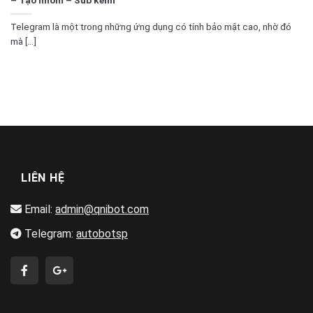
Telegram là một trong những ứng dụng có tính bảo mật cao, nhờ đó
mà [...]
LIÊN HỆ
Email:
admin@qnibot.com
Telegram:
autobotsp