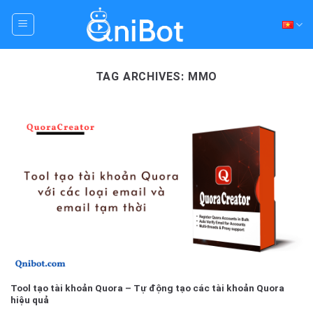
Skip
to
content
TAG ARCHIVES:
MMO
Tool tạo tài khoản Quora – Tự động tạo các tài khoản Quora
hiệu quả