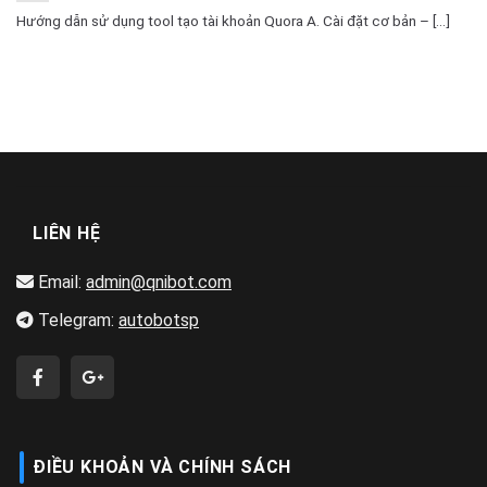
Hướng dẫn sử dụng tool tạo tài khoản Quora A. Cài đặt cơ bản – [...]
LIÊN HỆ
Email:
admin@qnibot.com
Telegram:
autobotsp
ĐIỀU KHOẢN VÀ CHÍNH SÁCH