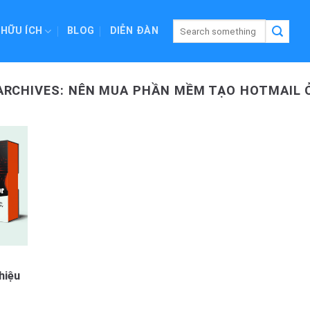
 HỮU ÍCH
BLOG
DIỄN ĐÀN
ARCHIVES:
NÊN MUA PHẦN MỀM TẠO HOTMAIL 
iệu