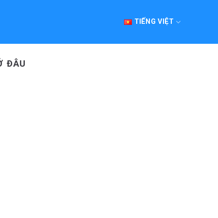
TIẾNG VIỆT
Ở ĐÂU