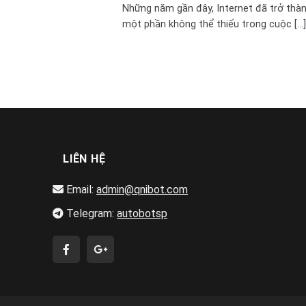
Những năm gần đây, Internet đã trở thà
một phần không thể thiếu trong cuộc [...]
LIÊN HỆ
Email:
admin@qnibot.com
Telegram:
autobotsp