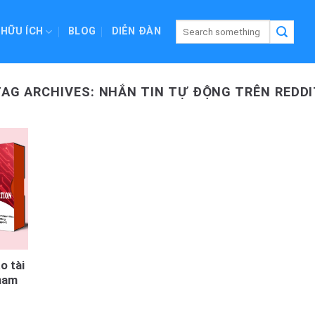
 HỮU ÍCH
BLOG
DIỄN ĐÀN
TAG ARCHIVES:
NHẮN TIN TỰ ĐỘNG TRÊN REDDI
o tài
tham