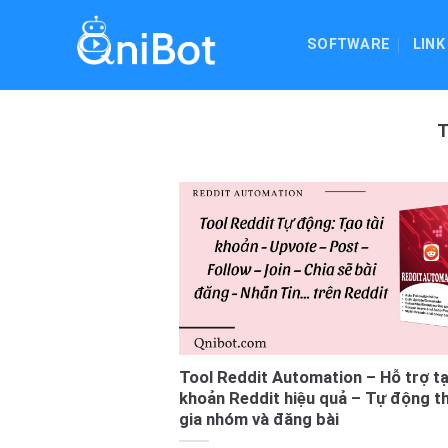
Skip
to
SOFTWARE
LINK
content
Tool Reddit Automation – Hỗ trợ tạ
khoản Reddit hiệu quả – Tự động 
gia nhóm và đăng bài