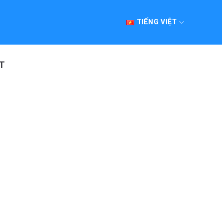
TIẾNG VIỆT
T