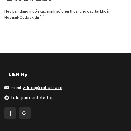
Nếu bạn đang muốn xác minh số điện thoại cho các tài khoản
Hotmail/Outlook thì [...]
LIÊN HỆ
Email:
admin@qnibot.com
Telegram:
autobotsp