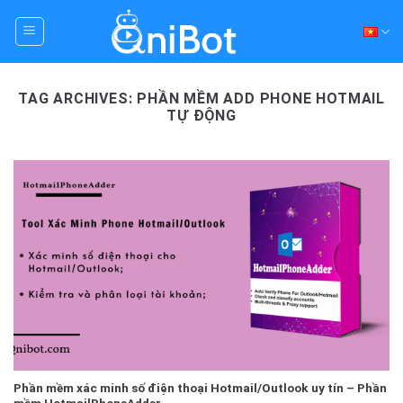
Skip
to
content
TAG ARCHIVES:
PHẦN MỀM ADD PHONE HOTMAIL
TỰ ĐỘNG
Phần mềm xác minh số điện thoại Hotmail/Outlook uy tín – Phần
mềm HotmailPhoneAdder