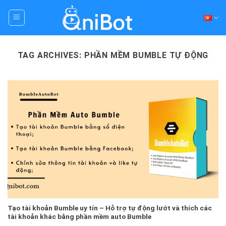
Skip
to
content
TAG ARCHIVES:
PHẦN MỀM BUMBLE TỰ ĐỘNG
Tạo tài khoản Bumble uy tín – Hỗ trợ tự động lướt và thích các
tài khoản khác bằng phần mềm auto Bumble