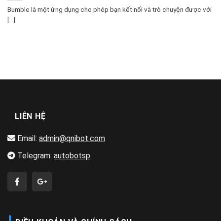
Bumble là một ứng dụng cho phép bạn kết nối và trò chuyện được với
[...]
LIÊN HỆ
Email:
admin@qnibot.com
Telegram:
autobotsp