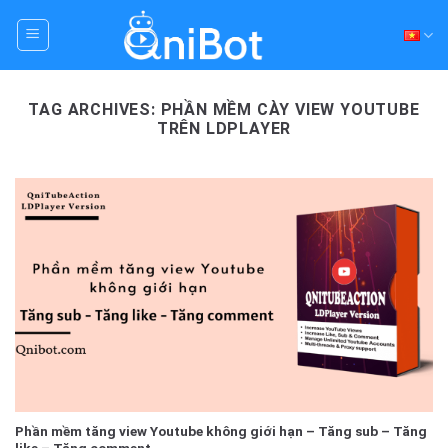
Skip
to
content
TAG ARCHIVES:
PHẦN MỀM CÀY VIEW YOUTUBE
TRÊN LDPLAYER
Phần mềm tăng view Youtube không giới hạn – Tăng sub – Tăng
like – Tăng comment