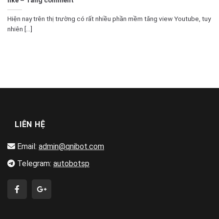
Hiện nay trên thị trường có rất nhiều phần mềm tăng view Youtube, tuy
nhiên [...]
LIÊN HỆ
Email:
admin@qnibot.com
Telegram:
autobotsp