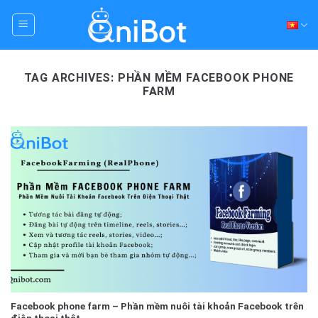
Skip
to
content
TAG ARCHIVES:
PHẦN MỀM FACEBOOK PHONE
FARM
Facebook phone farm – Phần mềm nuôi tài khoản Facebook trên
điện thoại thật