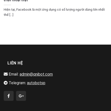
Hiện tại, Facebook là một ứng dụng có số lượng người dùng lớn nhất
thế [...]
LIÊN HỆ
Email:
admin@qnibot.com
Telegram:
autobotsp