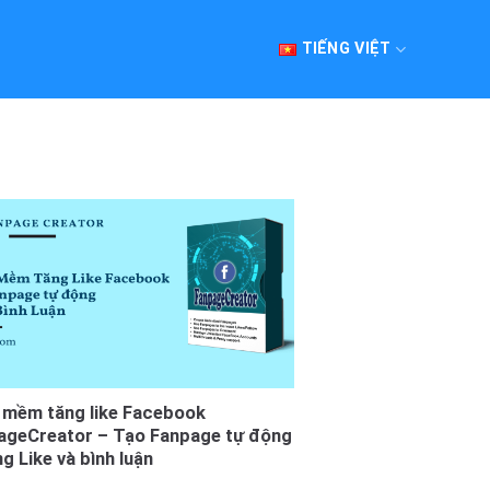
TIẾNG VIỆT
 mềm tăng like Facebook
ageCreator – Tạo Fanpage tự động
g Like và bình luận