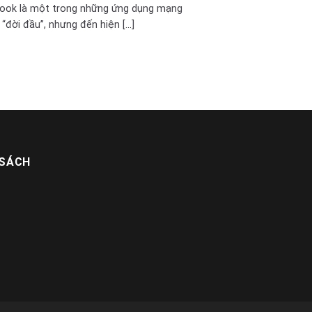
ook là một trong những ứng dụng mạng
 “đời đầu”, nhưng đến hiện [...]
 SÁCH