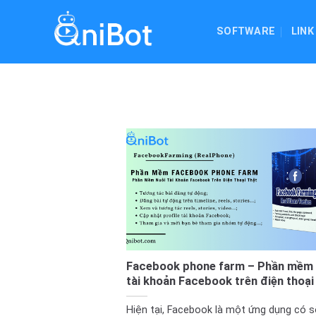
Skip
to
SOFTWARE
LINK
content
Facebook phone farm – Phần mềm 
tài khoản Facebook trên điện thoại
Hiện tại, Facebook là một ứng dụng có s