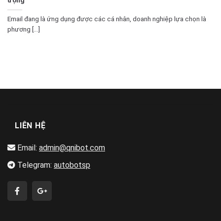
Email đang là ứng dụng được các cá nhân, doanh nghiệp lựa chọn là
phương [...]
LIÊN HỆ
Email:
admin@qnibot.com
Telegram:
autobotsp