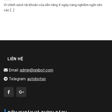
Vì chính sách tài khoản của nền tảng X ngày càng nghiêm ngặt nên
các [...]
LIÊN HỆ
Email:
admin@qnibot.com
Telegram:
autobotsp