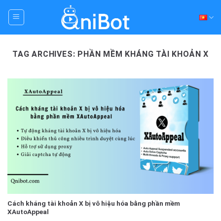
Skip
to
content
TAG ARCHIVES:
PHẦN MỀM KHÁNG TÀI KHOẢN X
Cách kháng tài khoản X bị vô hiệu hóa bằng phần mềm
XAutoAppeal