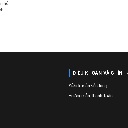
m hỗ
nh
ĐIỀU KHOẢN VÀ CHÍNH
Điều khoản sử dụng
Hướng dẫn thanh toán