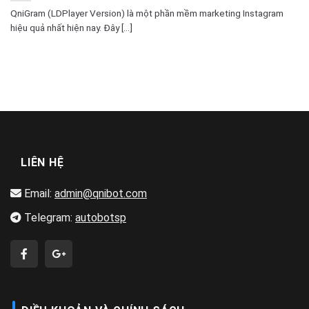
QniGram (LDPlayer Version) là một phần mềm marketing Instagram
hiệu quả nhất hiện nay. Đây [...]
LIÊN HỆ
Email:
admin@qnibot.com
Telegram:
autobotsp