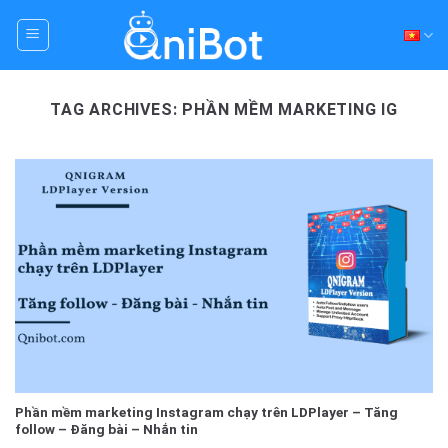
Skip
to
content
TAG ARCHIVES:
PHẦN MỀM MARKETING IG
Phần mềm marketing Instagram chạy trên LDPlayer – Tăng
follow – Đăng bài – Nhắn tin