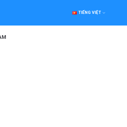
TIẾNG VIỆT
AM