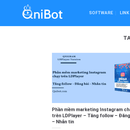
Skip
to
SOFTWARE
LINK
content
T
Phần mềm marketing Instagram ch
trên LDPlayer – Tăng follow – Đăng
– Nhắn tin