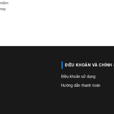
n mềm
nay.
ĐIỀU KHOẢN VÀ CHÍNH
Điều khoản sử dụng
Hướng dẫn thanh toán