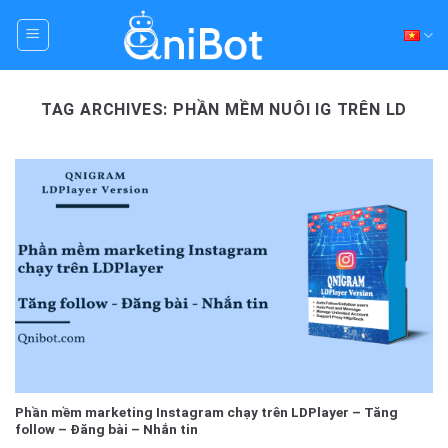
Skip
to
content
TAG ARCHIVES:
PHẦN MỀM NUÔI IG TRÊN LD
Phần mềm marketing Instagram chạy trên LDPlayer – Tăng
follow – Đăng bài – Nhắn tin