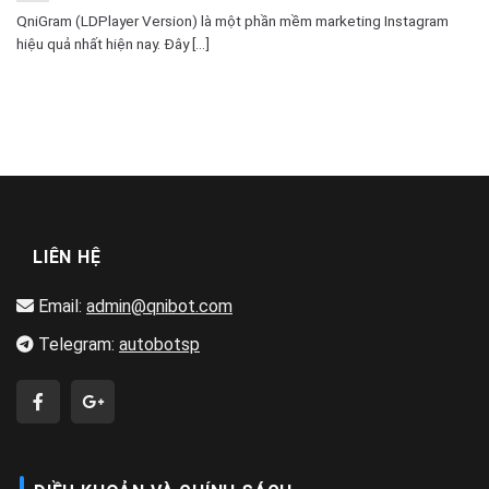
QniGram (LDPlayer Version) là một phần mềm marketing Instagram
hiệu quả nhất hiện nay. Đây [...]
LIÊN HỆ
Email:
admin@qnibot.com
Telegram:
autobotsp