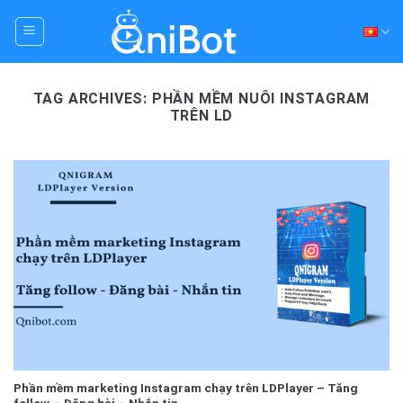
Skip
to
content
TAG ARCHIVES:
PHẦN MỀM NUÔI INSTAGRAM
TRÊN LD
Phần mềm marketing Instagram chạy trên LDPlayer – Tăng
follow – Đăng bài – Nhắn tin