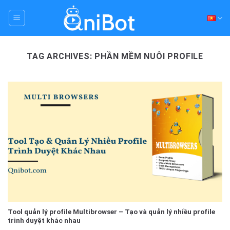
Skip
to
content
TAG ARCHIVES:
PHẦN MỀM NUÔI PROFILE
Tool quản lý profile Multibrowser – Tạo và quản lý nhiều profile
trình duyệt khác nhau