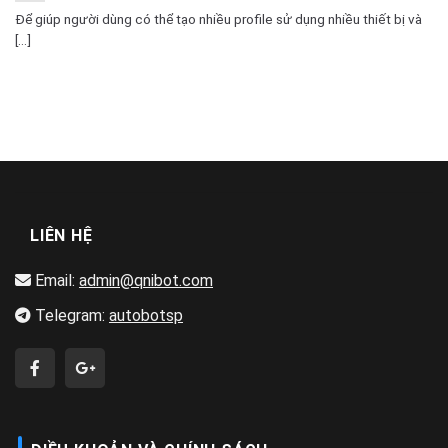
Để giúp người dùng có thể tạo nhiều profile sử dụng nhiều thiết bị và
[...]
LIÊN HỆ
Email:
admin@qnibot.com
Telegram:
autobotsp