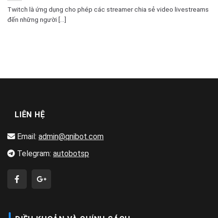
Twitch là ứng dụng cho phép các streamer chia sẻ video livestreams
đến những người [...]
LIÊN HỆ
Email:
admin@qnibot.com
Telegram:
autobotsp