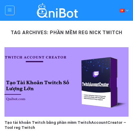
Skip
to
content
TAG ARCHIVES:
PHẦN MỀM REG NICK TWITCH
Tạo tài khoản Twitch bằng phần mềm TwitchAccountCreator –
Tool reg Twitch