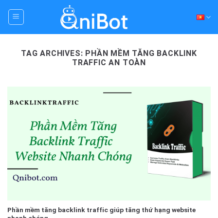
Skip
to
content
TAG ARCHIVES:
PHẦN MỀM TĂNG BACKLINK
TRAFFIC AN TOÀN
Phần mềm tăng backlink traffic giúp tăng thứ hạng website
nhanh chóng