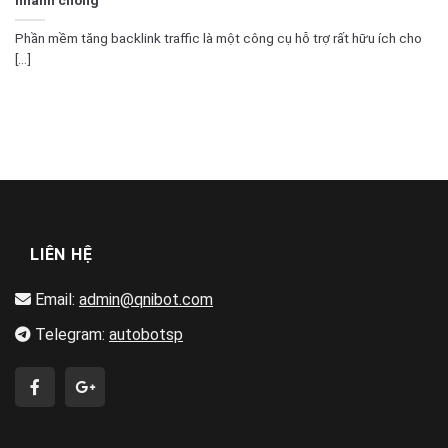
Phần mềm tăng backlink traffic là một công cụ hỗ trợ rất hữu ích cho
[...]
LIÊN HỆ
Email:
admin@qnibot.com
Telegram:
autobotsp