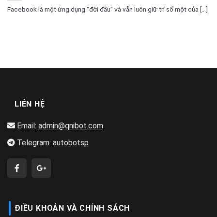
Facebook là một ứng dụng “đời đầu” và vẫn luôn giữ trí số một của [...]
LIÊN HỆ
Email:
admin@qnibot.com
Telegram:
autobotsp
ĐIỀU KHOẢN VÀ CHÍNH SÁCH