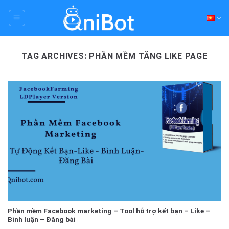
Skip
to
content
TAG ARCHIVES:
PHẦN MỀM TĂNG LIKE PAGE
Phần mềm Facebook marketing – Tool hỗ trợ kết bạn – Like –
Bình luận – Đăng bài