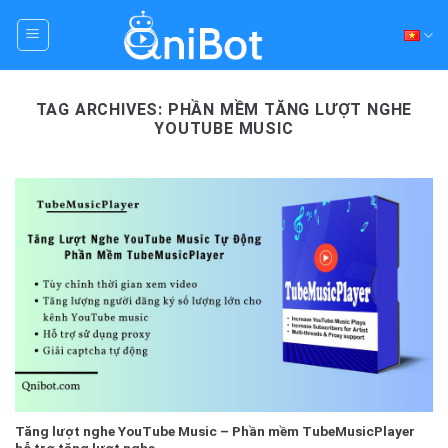
Skip
to
content
TAG ARCHIVES:
PHẦN MỀM TĂNG LƯỢT NGHE
YOUTUBE MUSIC
Tăng lượt nghe YouTube Music – Phần mềm TubeMusicPlayer
hỗ trợ tăng lượt nghe