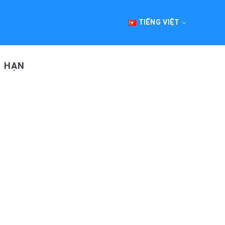
TIẾNG VIỆT
I HẠN