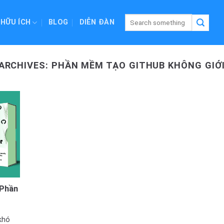
 HỮU ÍCH
BLOG
DIỄN ĐÀN
ARCHIVES:
PHẦN MỀM TẠO GITHUB KHÔNG GIỚ
– Phần
khó