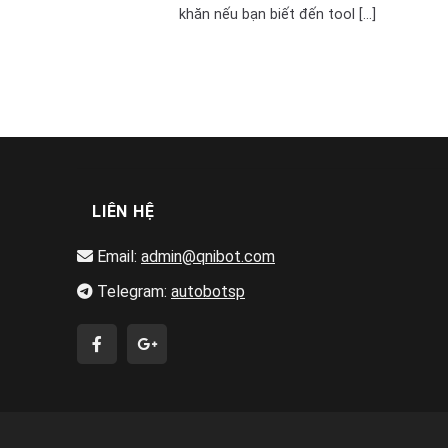
khăn nếu bạn biết đến tool [...]
LIÊN HỆ
Email:
admin@qnibot.com
Telegram:
autobotsp