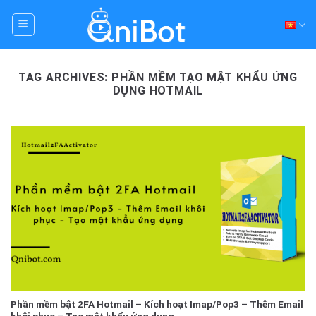
Skip
to
content
TAG ARCHIVES:
PHẦN MỀM TẠO MẬT KHẨU ỨNG
DỤNG HOTMAIL
Phần mềm bật 2FA Hotmail – Kích hoạt Imap/Pop3 – Thêm Email
khôi phục – Tạo mật khẩu ứng dụng