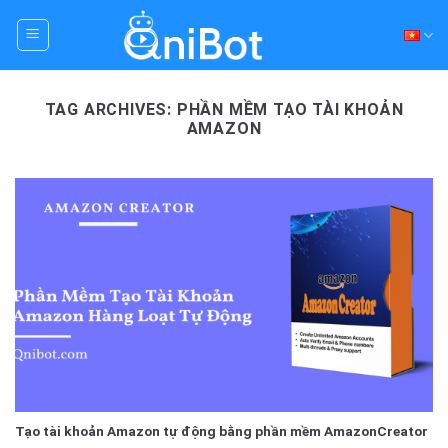
Skip
to
content
TAG ARCHIVES:
PHẦN MỀM TẠO TÀI KHOẢN
AMAZON
Tạo tài khoản Amazon tự động bằng phần mềm AmazonCreator