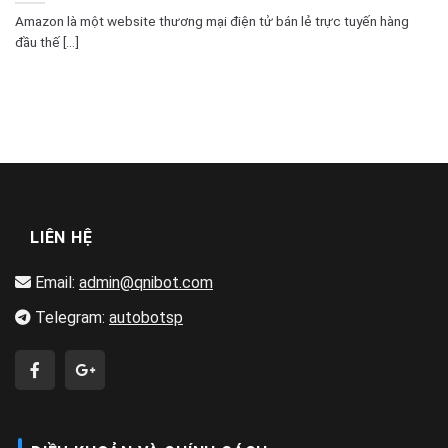
Amazon là một website thương mại điện tử bán lẻ trực tuyến hàng
đầu thế [...]
LIÊN HỆ
Email:
admin@qnibot.com
Telegram:
autobotsp