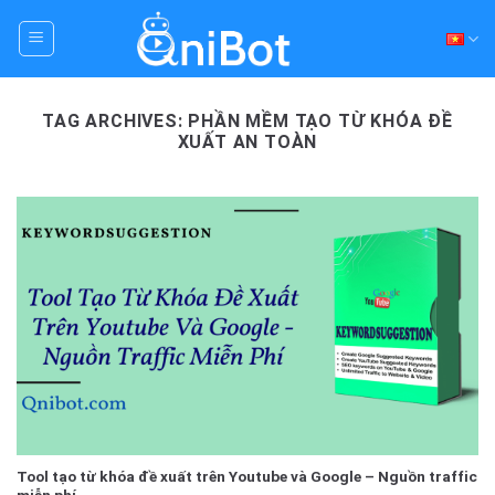
Skip
to
content
TAG ARCHIVES:
PHẦN MỀM TẠO TỪ KHÓA ĐỀ
XUẤT AN TOÀN
Tool tạo từ khóa đề xuất trên Youtube và Google – Nguồn traffic
miễn phí