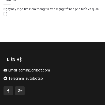
Ngày nay, việc tìm kiếm thông tin trên mạng trở nên phổ biến và quan
[...]
LIÊN HỆ
Email:
admin@qnibot.com
Telegram:
autobotsp