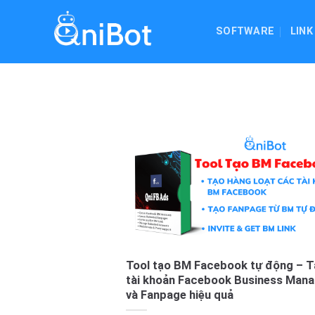
Skip
to
SOFTWARE
LINK
content
Tool tạo BM Facebook tự động – T
tài khoản Facebook Business Mana
và Fanpage hiệu quả