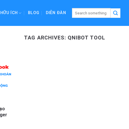
 HỮU ÍCH
BLOG
DIỄN ĐÀN
TAG ARCHIVES:
QNIBOT TOOL
ạo
ger