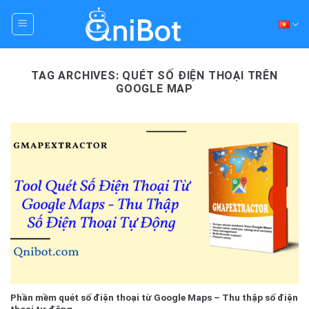
Skip
to
content
TAG ARCHIVES:
QUÉT SỐ ĐIỆN THOẠI TRÊN
GOOGLE MAP
Phần mềm quét số điện thoại từ Google Maps – Thu thập số điện
thoại tự động