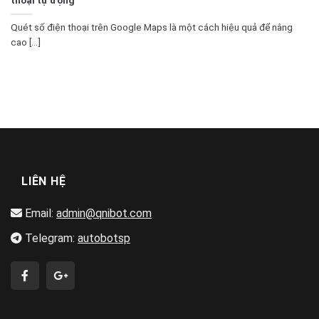
Quét số điện thoại trên Google Maps là một cách hiệu quả để nâng
cao [...]
LIÊN HỆ
Email:
admin@qnibot.com
Telegram:
autobotsp