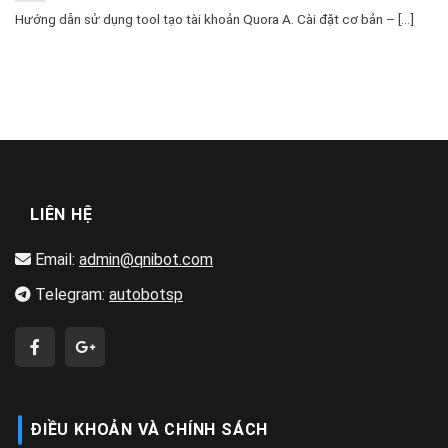
Hướng dẫn sử dụng tool tạo tài khoản Quora A. Cài đặt cơ bản – [...]
LIÊN HỆ
Email:
admin@qnibot.com
Telegram:
autobotsp
ĐIỀU KHOẢN VÀ CHÍNH SÁCH