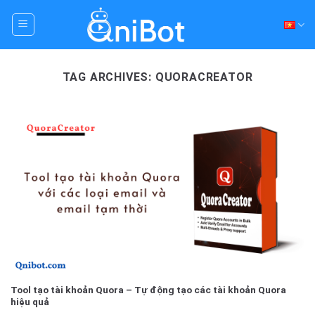
Skip
to
content
TAG ARCHIVES:
QUORACREATOR
Tool tạo tài khoản Quora – Tự động tạo các tài khoản Quora
hiệu quả