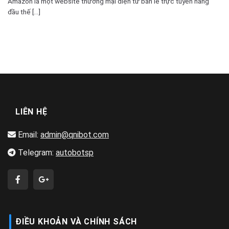
Amazon là một website thương mại điện tử bán lẻ trực tuyến hàng
đầu thế [...]
LIÊN HỆ
Email:
admin@qnibot.com
Telegram:
autobotsp
ĐIỀU KHOẢN VÀ CHÍNH SÁCH