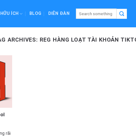
 HỮU ÍCH
BLOG
DIỄN ĐÀN
AG ARCHIVES:
REG HÀNG LOẠT TÀI KHOẢN TIKT
ol
ng rãi