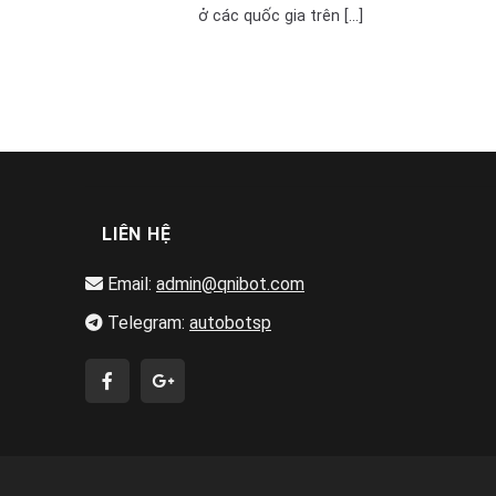
ở các quốc gia trên [...]
LIÊN HỆ
Email:
admin@qnibot.com
Telegram:
autobotsp