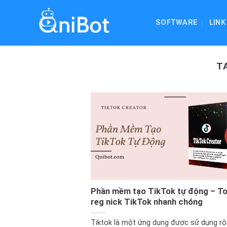
Skip
to
SOFTWARE
LINK
content
T
Phần mềm tạo TikTok tự động – To
reg nick TikTok nhanh chóng
Tiktok là một ứng dụng được sử dụng rộ