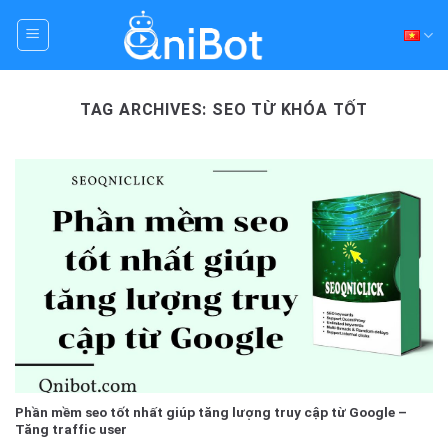
Skip
to
content
TAG ARCHIVES:
SEO TỪ KHÓA TỐT
Phần mềm seo tốt nhất giúp tăng lượng truy cập từ Google –
Tăng traffic user