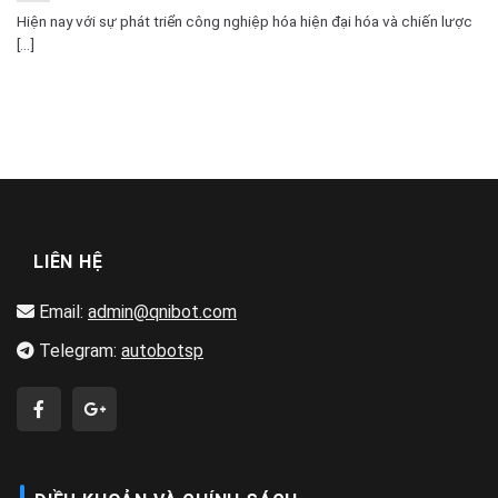
Hiện nay với sự phát triển công nghiệp hóa hiện đại hóa và chiến lược
[...]
LIÊN HỆ
Email:
admin@qnibot.com
Telegram:
autobotsp