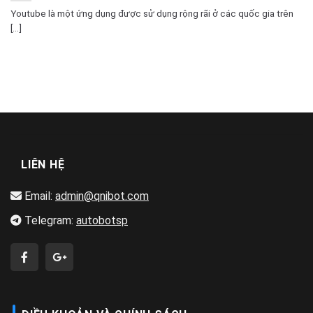
Youtube là một ứng dụng được sử dụng rộng rãi ở các quốc gia trên
[...]
LIÊN HỆ
Email:
admin@qnibot.com
Telegram:
autobotsp