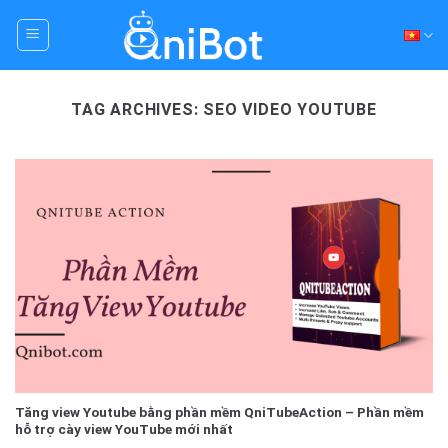
Skip
to
content
TAG ARCHIVES:
SEO VIDEO YOUTUBE
Tăng view Youtube bằng phần mềm QniTubeAction – Phần mềm
hỗ trợ cày view YouTube mới nhất