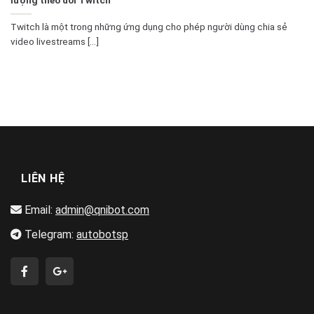
Twitch là một trong những ứng dụng cho phép người dùng chia sẻ
video livestreams [...]
LIÊN HỆ
Email:
admin@qnibot.com
Telegram:
autobotsp