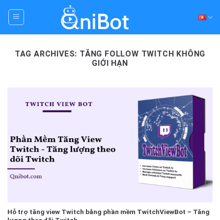
Skip
to
content
TAG ARCHIVES:
TĂNG FOLLOW TWITCH KHÔNG
GIỚI HẠN
Hỗ trợ tăng view Twitch bằng phần mềm TwitchViewBot – Tăng
lượng theo dõi Twitch