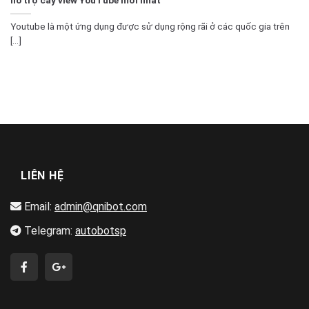
Youtube là một ứng dụng được sử dụng rộng rãi ở các quốc gia trên
[...]
LIÊN HỆ
Email:
admin@qnibot.com
Telegram:
autobotsp