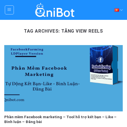
Skip
to
content
TAG ARCHIVES:
TĂNG VIEW REELS
Phần mềm Facebook marketing – Tool hỗ trợ kết bạn – Like –
Bình luận – Đăng bài