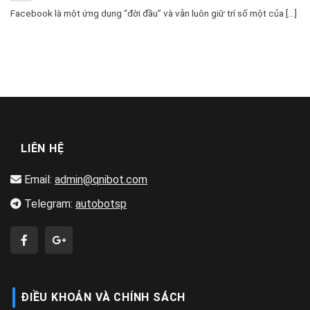
Facebook là một ứng dụng “đời đầu” và vẫn luôn giữ trí số một của [...]
LIÊN HỆ
Email:
admin@qnibot.com
Telegram:
autobotsp
ĐIỀU KHOẢN VÀ CHÍNH SÁCH