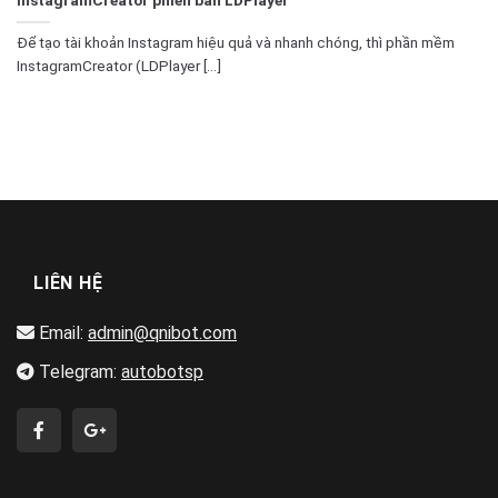
Để tạo tài khoản Instagram hiệu quả và nhanh chóng, thì phần mềm
InstagramCreator (LDPlayer [...]
LIÊN HỆ
Email:
admin@qnibot.com
Telegram:
autobotsp