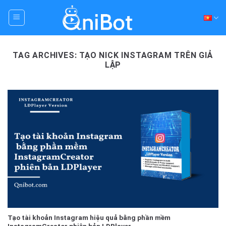
Skip
to
content
TAG ARCHIVES:
TẠO NICK INSTAGRAM TRÊN GIẢ
LẬP
Tạo tài khoản Instagram hiệu quả bằng phần mềm
InstagramCreator phiên bản LDPlayer