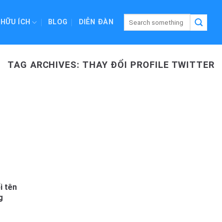
 HỮU ÍCH
BLOG
DIỄN ĐÀN
TAG ARCHIVES:
THAY ĐỔI PROFILE TWITTER
i tên
g