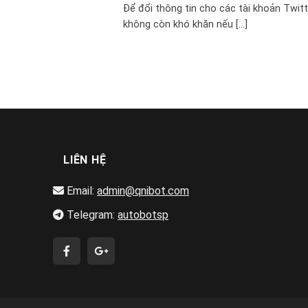
Để đổi thông tin cho các tài khoản Twitt
không còn khó khăn nếu [...]
LIÊN HỆ
Email:
admin@qnibot.com
Telegram:
autobotsp