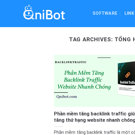
Skip
to
SOFTWARE
LINK
content
TAG ARCHIVES:
TỔNG H
Phần mềm tăng backlink traffic gi
tăng thứ hạng website nhanh chón
Phần mềm tăng backlink traffic là một c