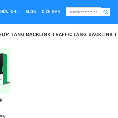
 HỮU ÍCH
BLOG
DIỄN ĐÀN
ỢP TĂNG BACKLINK TRAFFICTĂNG BACKLINK T
úp
g
ông