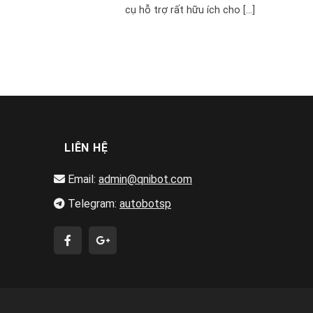
cụ hỗ trợ rất hữu ích cho [...]
LIÊN HỆ
Email:
admin@qnibot.com
Telegram:
autobotsp