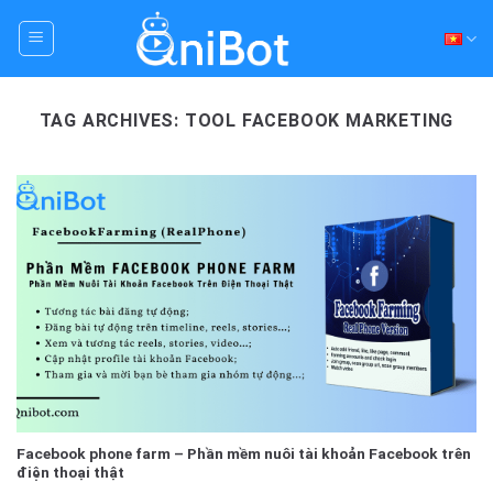
Skip
to
content
TAG ARCHIVES:
TOOL FACEBOOK MARKETING
Facebook phone farm – Phần mềm nuôi tài khoản Facebook trên
điện thoại thật