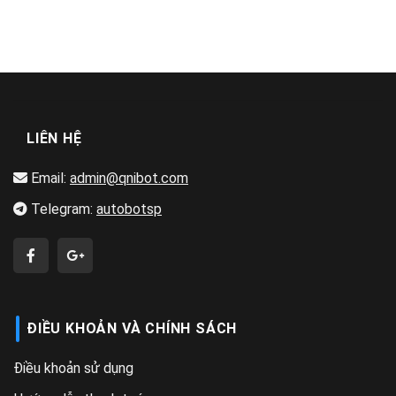
LIÊN HỆ
Email:
admin@qnibot.com
Telegram:
autobotsp
ĐIỀU KHOẢN VÀ CHÍNH SÁCH
Điều khoản sử dụng